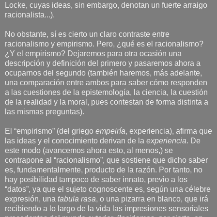
Locke, cuyas ideas, sin embargo, denotan un fuerte arraigo
racionalista...).
No obstante, sí es cierto un claro contraste entre
racionalismo y empirismo. Pero, ¿qué es el racionalismo?
¿Y el empirismo? Dejaremos para otra ocasión una
descripción y definición del primero y pasaremos ahora a
ocuparnos del segundo (también haremos, más adelante,
una comparación entre ambos para saber cómo responden
a las cuestiones de la epistemología, la ciencia, la cuestión
de la realidad y la moral, pues contestan de forma distinta a
las mismas preguntas).
El “empirismo” (del griego
empeiría
, experiencia), afirma que
las ideas y el conocimiento derivan de la
experiencia
. De
este modo (avancemos ahora esto, al menos,) se
contrapone al “racionalismo”, que sostiene que dicho saber
es, fundamentalmente, producto de la razón. Por tanto, no
hay posibilidad tampoco de saber innato, previo a los
“datos”, ya que el sujeto cognoscente es, según una célebre
expresión, una
tabula rasa
, o una pizarra en blanco, que irá
recibiendo a lo largo de la vida las impresiones sensoriales